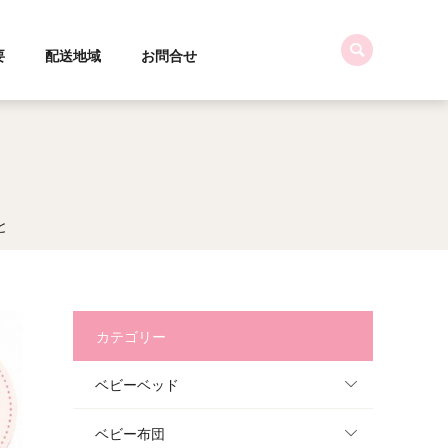
要
配送地域
お問合せ
と
カテゴリー
ベビーベッド
ベビー布団