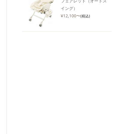
フェアレット（オートス
イング）
¥12,100〜
(税込)