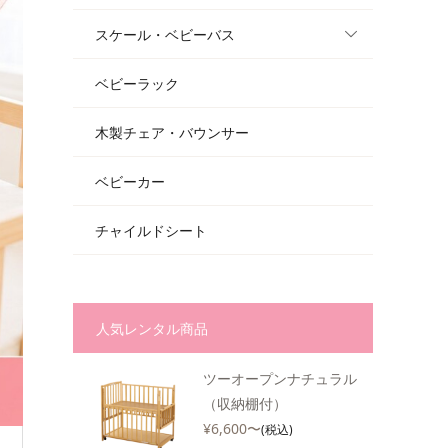
スケール・ベビーバス
ベビーラック
木製チェア・バウンサー
ベビーカー
チャイルドシート
人気レンタル商品
ツーオープンナチュラル
（収納棚付）
¥6,600〜
(税込)