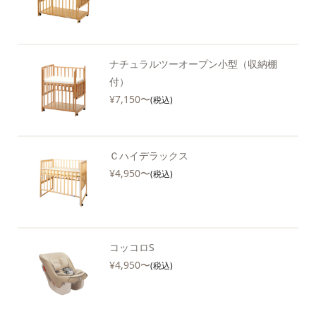
ナチュラルツーオープン小型（収納棚
付）
¥7,150〜
(税込)
Ｃハイデラックス
¥4,950〜
(税込)
コッコロS
¥4,950〜
(税込)